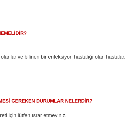
ELİDİR?
olanlar ve bilinen bir enfeksiyon hastalığı olan hastalar,
GEREKEN DURUMLAR NELERDİR?
ti için lütfen ısrar etmeyiniz.