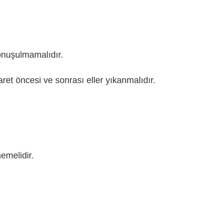
onuşulmamalıdır.
et öncesi ve sonrası eller yıkanmalıdır.
emelidir.