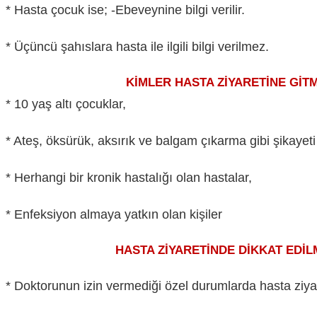
* Hasta çocuk ise; -Ebeveynine bilgi verilir.
* Üçüncü şahıslara hasta ile ilgili bilgi verilmez.
KİMLER HASTA ZİYARETİNE GİTMEM
* 10 yaş altı çocuklar,
* Ateş, öksürük, aksırık ve balgam çıkarma gibi şikayeti 
* Herhangi bir kronik hastalığı olan hastalar,
* Enfeksiyon almaya yatkın olan kişiler
HASTA ZİYARETİNDE DİKKAT EDİLMESİ 
* Doktorunun izin vermediği özel durumlarda hasta ziyare