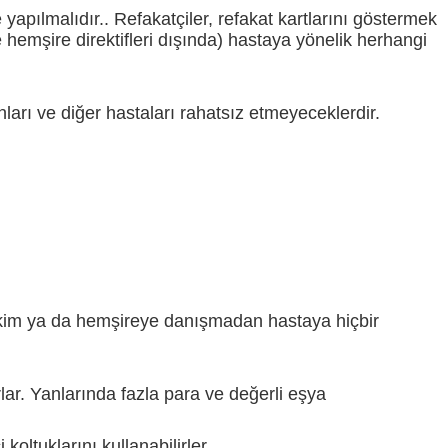
 yapılmalıdır.. Refakatçiler, refakat kartlarını göstermek
 hemşire direktifleri dışında) hastaya yönelik herhangi
arı ve diğer hastaları rahatsız etmeyeceklerdir.
ekim ya da hemşireye danışmadan hastaya hiçbir
ar. Yanlarında fazla para ve değerli eşya
koltuklarını kullanabilirler.