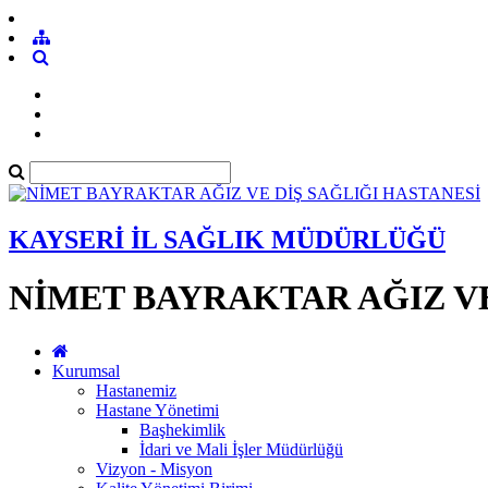
KAYSERİ İL SAĞLIK MÜDÜRLÜĞÜ
NİMET BAYRAKTAR AĞIZ VE
Kurumsal
Hastanemiz
Hastane Yönetimi
Başhekimlik
İdari ve Mali İşler Müdürlüğü
Vizyon - Misyon