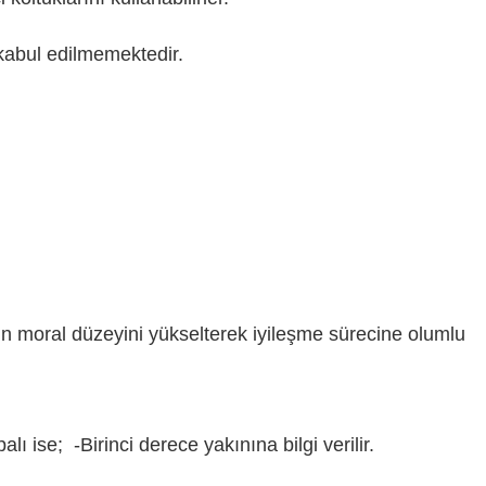
 kabul edilmemektedir.
ın moral düzeyini yükselterek iyileşme sürecine olumlu
ı ise; -Birinci derece yakınına bilgi verilir.