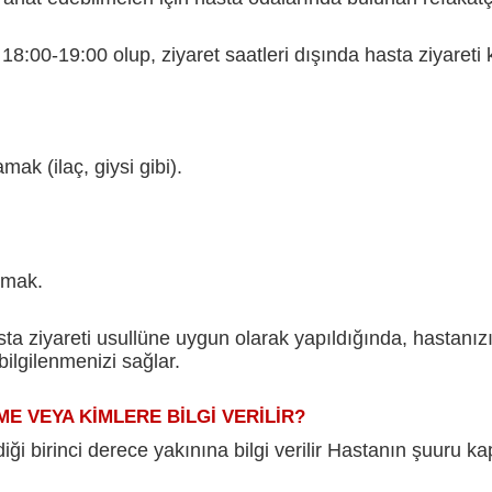
18:00-19:00 olup, ziyaret saatleri dışında hasta ziyareti
mak (ilaç, giysi gibi).
almak.
a ziyareti usullüne uygun olarak yapıldığında, hastanız
ilgilenmenizi sağlar.
A KİMLERE BİLGİ VERİLİR?
i birinci derece yakınına bilgi verilir Hastanın şuuru kapal