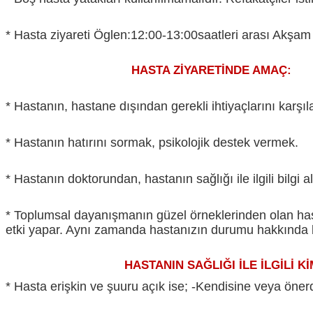
* Hasta ziyareti Öglen:12:00-13:00saatleri arası Akşam 
HASTA ZİYARETİNDE AMAÇ:
* Hastanın, hastane dışından gerekli ihtiyaçlarını karşıla
* Hastanın hatırını sormak, psikolojik destek vermek.
* Hastanın doktorundan, hastanın sağlığı ile ilgili bilgi 
* Toplumsal dayanışmanın güzel örneklerinden olan hast
etki yapar. Aynı zamanda hastanızın durumu hakkında b
HASTANIN SAĞLIĞI İLE İLGİLİ KİME VEY
* Hasta erişkin ve şuuru açık ise; -Kendisine veya önerdiğ