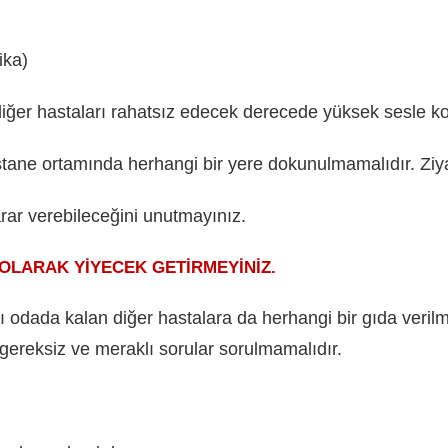
ika)
 diğer hastaları rahatsız edecek derecede yüksek sesle k
tane ortamında herhangi bir yere dokunulmamalıdır. Ziyar
arar verebileceğini unutmayınız.
YİYECEK GETİRMEYİNİZ.
ı odada kalan diğer hastalara da herhangi bir gıda verilm
 gereksiz ve meraklı sorular sorulmamalıdır.