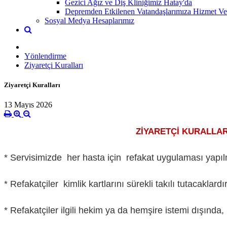
Gezici Ağız ve Diş Kliniğimiz Hatay'da
Depremden Etkilenen Vatandaşlarımıza Hizmet Verm
Sosyal Medya Hesaplarımız
Yönlendirme
Ziyaretçi Kuralları
Ziyaretçi Kuralları
13 Mayıs 2026
ZİYARETÇİ KURALLAR
* Servisimizde her hasta için refakat uygulaması yapıl
* Refakatçiler kimlik kartlarını sürekli takılı tutacaklardır
* Refakatçiler ilgili hekim ya da hemşire istemi dışında