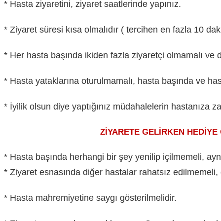
* Hasta ziyaretini, ziyaret saatlerinde yapınız.
* Ziyaret süresi kısa olmalıdır ( tercihen en fazla 10 dak
* Her hasta başında ikiden fazla ziyaretçi olmamalı ve
* Hasta yataklarına oturulmamalı, hasta başında ve has
* İyilik olsun diye yaptığınız müdahalelerin hastanıza z
ZİYARETE GELİRKEN HEDİYE OLARAK 
* Hasta başında herhangi bir şey yenilip içilmemeli, ayn
* Ziyaret esnasında diğer hastalar rahatsız edilmemeli,
* Hasta mahremiyetine saygı gösterilmelidir.