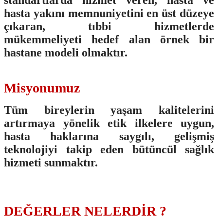
standartlarda hizmet veren, hasta ve
hasta yakını memnuniyetini en üst düzeye
çıkaran, tıbbi hizmetlerde
mükemmeliyeti hedef alan örnek bir
hastane modeli olmaktır.
Misyonumuz
Tüm bireylerin yaşam kalitelerini
artırmaya yönelik etik ilkelere uygun,
hasta haklarına saygılı, gelişmiş
teknolojiyi takip eden bütüncül sağlık
hizmeti sunmaktır.
DEĞERLER NELERDİR ?