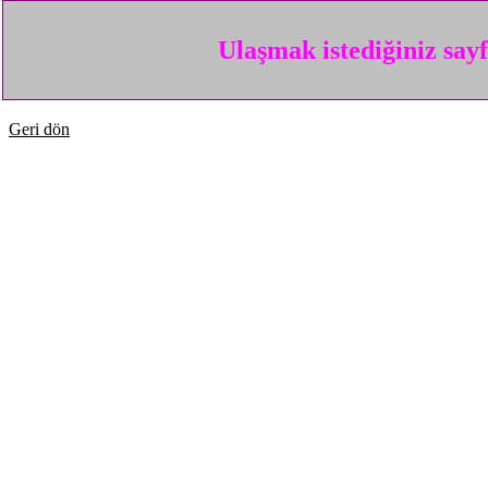
Ulaşmak istediğiniz say
Geri dön